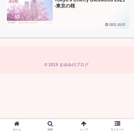
未分類
-東京の桜
2021.10.07
© 2019 まゆみのブログ.
ホーム
検索
トップ
サイドバー