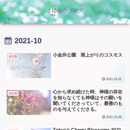
まゆみのブログ
2021-10
小金井公園 雨上がりのコスモス
未分類
2021.10.31
心から求め続けた時、神様の存在
未分類
を知らなくても神様はその願いを
聞いてくださっていて、最善のも
のを与えてくださる。
2021.10.20
Tokyo’s Cherry Blossoms 2021