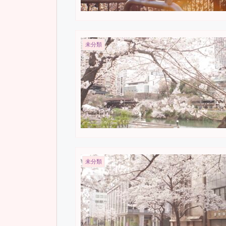
未分類
未分類