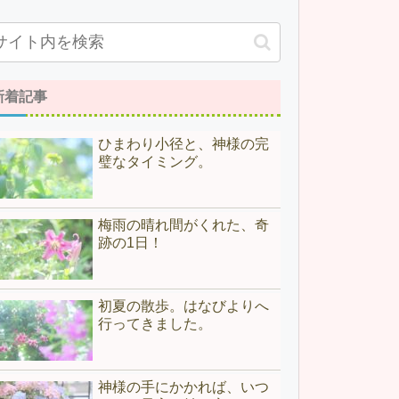
新着記事
ひまわり小径と、神様の完
璧なタイミング。
梅雨の晴れ間がくれた、奇
跡の1日！
初夏の散歩。はなびよりへ
行ってきました。
神様の手にかかれば、いつ