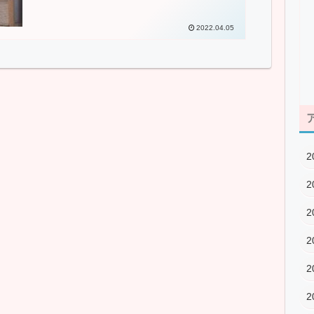
2022.04.05
2
2
2
2
2
2