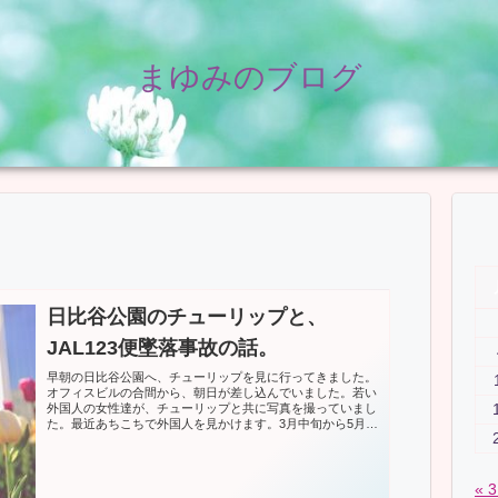
まゆみのブログ
日比谷公園のチューリップと、
JAL123便墜落事故の話。
早朝の日比谷公園へ、チューリップを見に行ってきました。
オフィスビルの合間から、朝日が差し込んでいました。若い
外国人の女性達が、チューリップと共に写真を撮っていまし
た。最近あちこちで外国人を見かけます。3月中旬から5月末
までに外国人留学生10...
« 