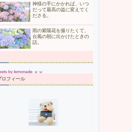
神様の手にかかれば、いつ
だって最高の益に変えてく
ださる。
雨の紫陽花を撮りたくて、
台風の朝に出かけたときの
話。
eets by lemonade_u_u
プロフィール