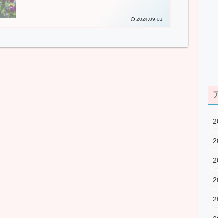
2024.09.01
2
2
2
2
2