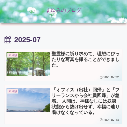
まゆみのブログ
2025-07
聖霊様に祈り求めて、理想にぴっ
未分類
たりな写真を撮ることができまし
た。
2025.07.22
「オフィス（出社）回帰」と「フ
未分類
リーランスから会社員回帰」が急
増。 人間は、神様なしには奴隷
状態から抜け出せず、幸福に辿り
着けなくなっている。
2025.07.14