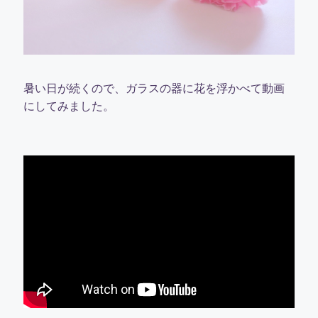
暑い日が続くので、ガラスの器に花を浮かべて動画
にしてみました。