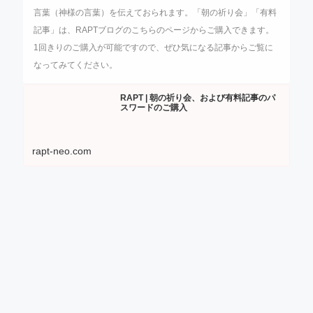
言葉（神様の言葉）を伝えておられます。
「朝の祈り会」「有料
記事」は、
RAPT
ブログのこちらのページからご購入できます。
1
回きりのご購入が可能ですので、ぜひ気になる記事からご覧に
なってみてください。
RAPT | 朝の祈り会、および有料記事のパ
スワードのご購入
rapt-neo.com