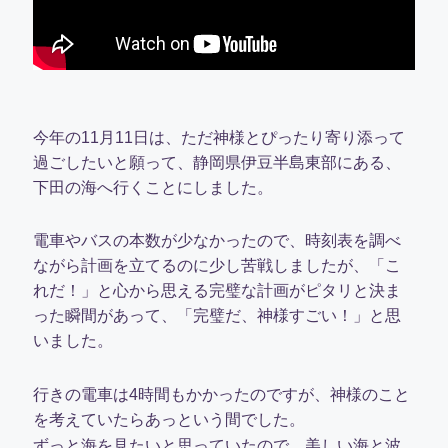
今年の11月11日は、ただ神様とぴったり寄り添って
過ごしたいと願って、静岡県伊豆半島東部にある、
下田の海へ行くことにしました。
電車やバスの本数が少なかったので、時刻表を調べ
ながら計画を立てるのに少し苦戦しましたが、「こ
れだ！」と心から思える完璧な計画がピタリと決ま
った瞬間があって、「完璧だ、神様すごい！」と思
いました。
行きの電車は4時間もかかったのですが、神様のこと
を考えていたらあっという間でした。
ずっと海を見たいと思っていたので、美しい海と波