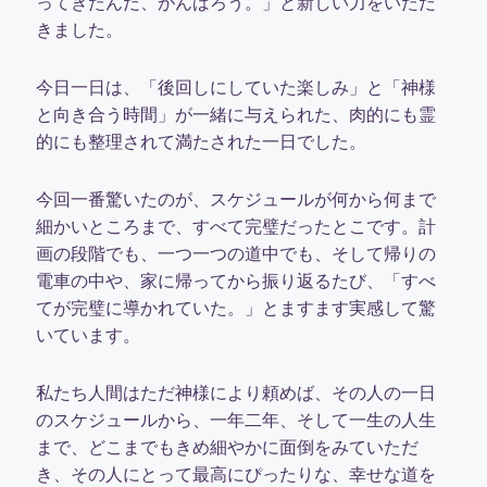
ってきたんだ、がんばろう。」と新しい力をいただ
きました。
今日一日は、「後回しにしていた楽しみ」と「神様
と向き合う時間」が一緒に与えられた、肉的にも霊
的にも整理されて満たされた一日でした。
今回一番驚いたのが、スケジュールが何から何まで
細かいところまで、すべて完璧だったとこです。計
画の段階でも、一つ一つの道中でも、そして帰りの
電車の中や、家に帰ってから振り返るたび、「すべ
てが完璧に導かれていた。」とますます実感して驚
いています。
私たち人間はただ神様により頼めば、その人の一日
のスケジュールから、一年二年、そして一生の人生
まで、どこまでもきめ細やかに面倒をみていただ
き、その人にとって最高にぴったりな、幸せな道を