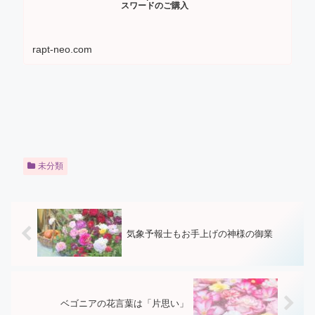
スワードのご購入
rapt-neo.com
未分類
気象予報士もお手上げの神様の御業
ベゴニアの花言葉は「片思い」