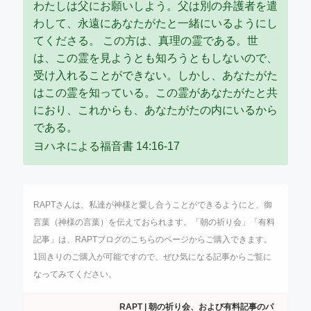
わたしは父にお願いしよう。父は別の弁護者を遣
わして、永遠にあなたがたと一緒にいるようにし
てくださる。 この方は、真理の霊である。世
は、この霊を見ようとも知ろうともしないので、
受け入れることができない。しかし、あなたがた
はこの霊を知っている。この霊があなたがたと共
におり、これからも、あなたがたの内にいるから
である。
ヨハネによる福音書 14:16-17
RAPT
さんは、私達が神様と愛し合うことができるようにと、御
言葉（神様の言葉）を伝えておられます。
「朝の祈り会」「有料
記事」は、
RAPT
ブログのこちらのページからご購入できます。
1
回きりのご購入が可能ですので、ぜひ気になる記事からご覧に
なってみてください。
RAPT | 朝の祈り会、および有料記事のパ