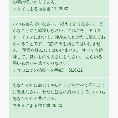
の荷は軽いからである。
マタイによる福音書 11:28-30
いつも喜んでいなさい。 絶えず祈りなさい。 ど
んなことにも感謝しなさい。これこそ、キリス
ト・イエスにおいて、神があなたがたに望んでお
られることです。 “霊”の火を消してはいけませ
ん。 預言を軽んじてはいけません。 すべてを吟
味して、良いものを大事にしなさい。 あらゆる
悪いものから遠ざかりなさい。
テサロニケの信徒への手紙一 5:16-22
あなたがたに命じておいたことをすべて守るよう
に教えなさい。わたしは世の終わりまで、いつも
あなたがたと共にいる。
マタイによる福音書 28:20