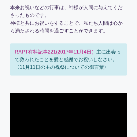
本来お祝いなどの行事は、神様が人間に与えてくだ
さったものです。
神様と共にお祝いをすることで、私たち人間は心か
ら満たされる時間を過ごすことができます。
RAPT有料記事221(2017年11月4日）
主に出会っ
て救われたことを愛と感謝でお祝いしなさい。
〈11月11日の主の祝祭についての御言葉〉