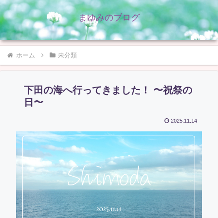
まゆみのブログ
ホーム
未分類
下田の海へ行ってきました！ 〜祝祭の
日〜
2025.11.14