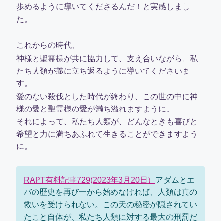
歩めるように導いてくださるんだ！と実感しまし
た。
これからの時代、
神様と聖霊様が共に協力して、支え合いながら、私
たち人類が義に立ち返るように導いてくださいま
す。
愛のない殺伐とした時代が終わり、この世の中に神
様の愛と聖霊様の愛が満ち溢れますように。
それによって、私たち人類が、どんなときも喜びと
希望と力に満ちあふれて生きることができますよう
に。
RAPT有料記事729(2023年3月20日）
アダムとエ
バの歴史を再び一から始めなければ、人類は真の
救いを受けられない。この天の秘密が隠されてい
たこと自体が、私たち人類に対する最大の刑罰だ