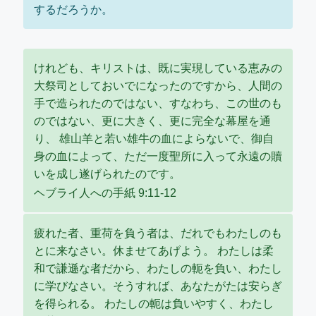
するだろうか。
けれども、キリストは、既に実現している恵みの
大祭司としておいでになったのですから、人間の
手で造られたのではない、すなわち、この世のも
のではない、更に大きく、更に完全な幕屋を通
り、 雄山羊と若い雄牛の血によらないで、御自
身の血によって、ただ一度聖所に入って永遠の贖
いを成し遂げられたのです。
ヘブライ人への手紙 9:11-12
疲れた者、重荷を負う者は、だれでもわたしのも
とに来なさい。休ませてあげよう。 わたしは柔
和で謙遜な者だから、わたしの軛を負い、わたし
に学びなさい。そうすれば、あなたがたは安らぎ
を得られる。 わたしの軛は負いやすく、わたし