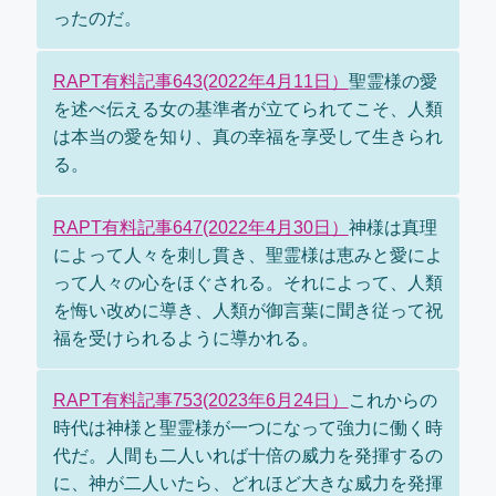
ったのだ。
RAPT有料記事643(2022年4月11日）
聖霊様の愛
を述べ伝える女の基準者が立てられてこそ、人類
は本当の愛を知り、真の幸福を享受して生きられ
る。
RAPT有料記事647(2022年4月30日）
神様は真理
によって人々を刺し貫き、聖霊様は恵みと愛によ
って人々の心をほぐされる。それによって、人類
を悔い改めに導き、人類が御言葉に聞き従って祝
福を受けられるように導かれる。
RAPT有料記事753(2023年6月24日）
これからの
時代は神様と聖霊様が一つになって強力に働く時
代だ。人間も二人いれば十倍の威力を発揮するの
に、神が二人いたら、どれほど大きな威力を発揮